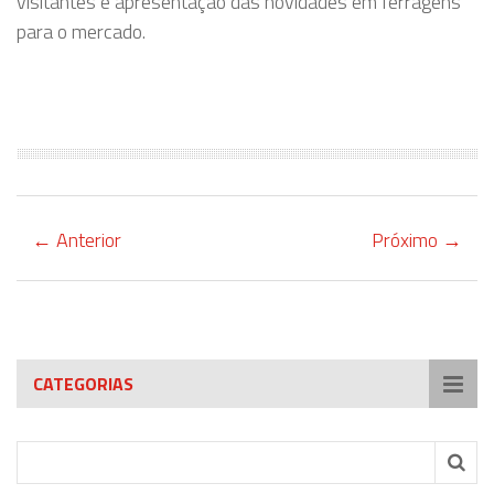
visitantes e apresentação das novidades em ferragens
para o mercado.
← Anterior
Próximo →
CATEGORIAS