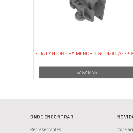
GUIA CANTONEIRA MENOR 1 RODÍZIO Ø27,5MM
SAIBA MAIS
ONDE ENCONTRAR
NOVID
Representantes
Você ac