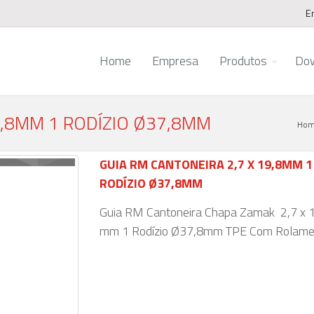
E
Home
Empresa
Produtos
Do
9,8MM 1 RODÍZIO Ø37,8MM
Hom
GUIA RM CANTONEIRA 2,7 X 19,8MM 1
RODÍZIO Ø37,8MM
Guia RM Cantoneira Chapa Zamak 2,7 x 
mm 1 Rodízio Ø37,8mm TPE Com Rolame