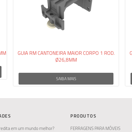
GUIA RM CANTONEIRA MAIOR CORPO 1 ROD.
GUIA
Ø26,8MM
SAIBA MAIS
ADES
PRODUTOS
redita em um mundo melhor?
FERRAGENS PARA MÓVEIS