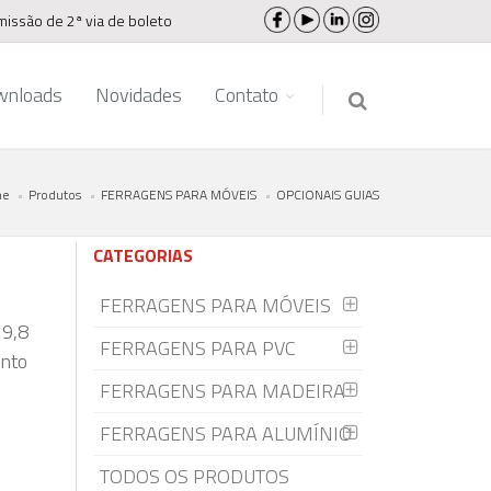
missão de 2ª via de boleto
wnloads
Novidades
Contato
e
Produtos
FERRAGENS PARA MÓVEIS
OPCIONAIS GUIAS
CATEGORIAS
FERRAGENS PARA MÓVEIS
19,8
FERRAGENS PARA PVC
nto
FERRAGENS PARA MADEIRA
FERRAGENS PARA ALUMÍNIO
TODOS OS PRODUTOS