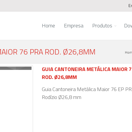
E
Home
Empresa
Produtos
Do
MAIOR 76 PRA ROD. Ø26,8MM
Hom
GUIA CANTONEIRA METÁLICA MAIOR 7
ROD. Ø26,8MM
Guia Cantoneira Metálica Maior 76 EP P
Rodízio Ø26,8 mm