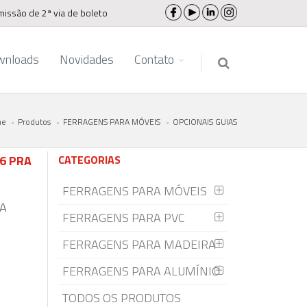
missão de 2ª via de boleto
wnloads
Novidades
Contato
e
Produtos
FERRAGENS PARA MÓVEIS
OPCIONAIS GUIAS
6 PRA
CATEGORIAS
FERRAGENS PARA MÓVEIS
RA
FERRAGENS PARA PVC
FERRAGENS PARA MADEIRA
FERRAGENS PARA ALUMÍNIO
TODOS OS PRODUTOS