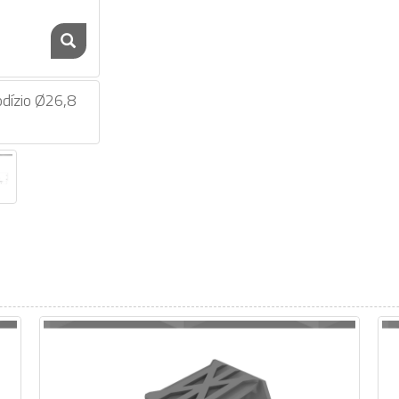
dízio Ø26,8