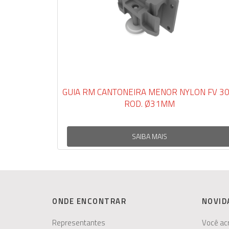
GUIA RM CANTONEIRA MENOR NYLON FV 30 1
ROD. Ø31MM
SAIBA MAIS
ONDE ENCONTRAR
NOVID
Representantes
Você ac