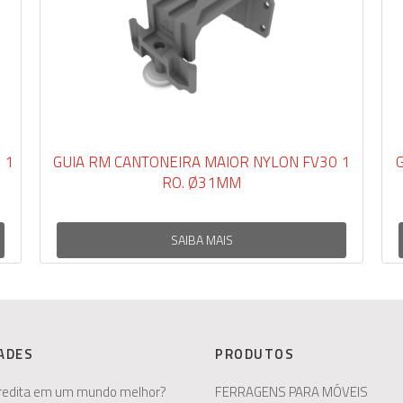
GUIA RM CANTONEIRA MAIOR NYLON FV30 1
GUIA C
RO. Ø31MM
SAIBA MAIS
ADES
PRODUTOS
redita em um mundo melhor?
FERRAGENS PARA MÓVEIS