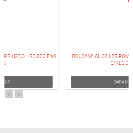
20 FIXA
ROLDANA AL 02 L25 POM VRM H23,3 1RC Ø
C/REG 55KG
SAIBA MAIS