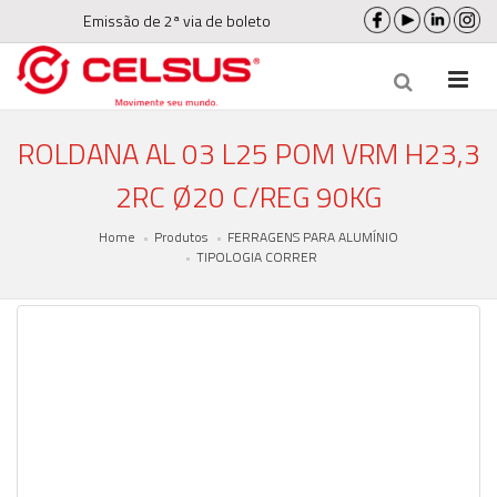
Emissão de 2ª via de boleto
ROLDANA AL 03 L25 POM VRM H23,3
2RC Ø20 C/REG 90KG
Home
Produtos
FERRAGENS PARA ALUMÍNIO
TIPOLOGIA CORRER