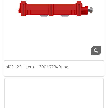
al03-l25-lateral-1700167840.png