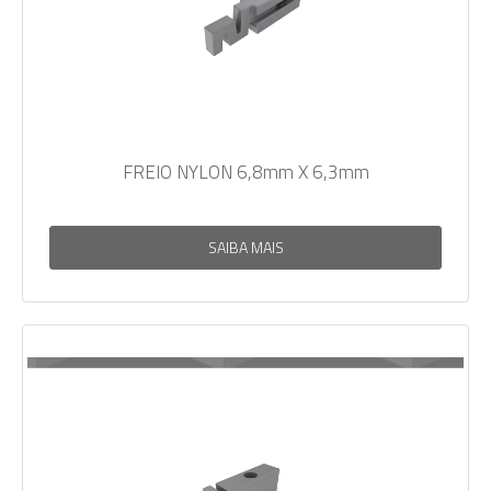
FREIO NYLON 6,8mm X 6,3mm
SAIBA MAIS