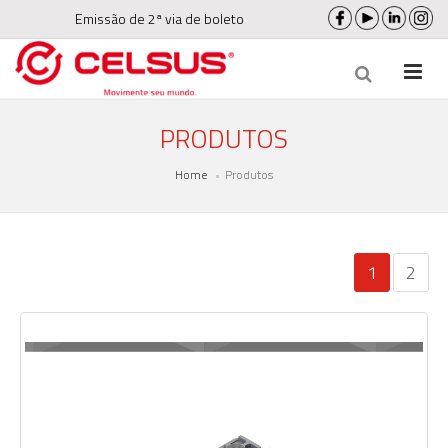
Emissão de 2ª via de boleto
PRODUTOS
Home
Produtos
1
2