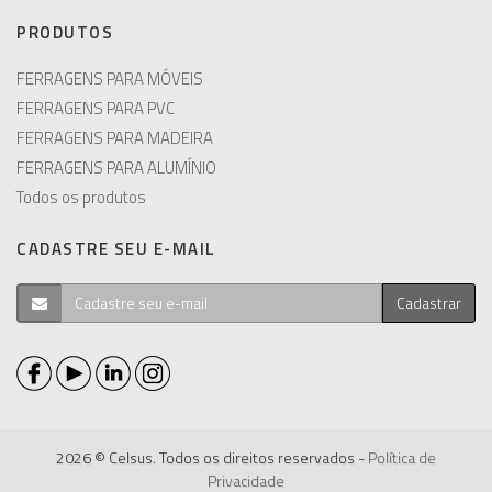
PRODUTOS
FERRAGENS PARA MÓVEIS
FERRAGENS PARA PVC
FERRAGENS PARA MADEIRA
FERRAGENS PARA ALUMÍNIO
Todos os produtos
CADASTRE SEU E-MAIL
Cadastrar
2026 © Celsus. Todos os direitos reservados -
Política de
Privacidade