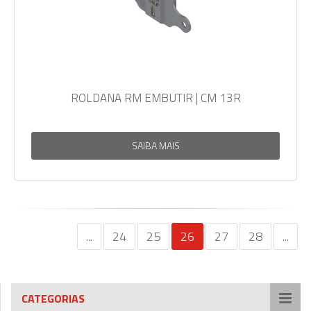
ROLDANA RM EMBUTIR | CM 13R
SAIBA MAIS
...
24
25
26
27
28
...
CATEGORIAS