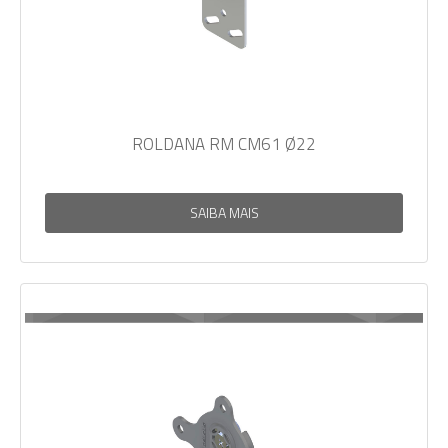
ROLDANA RM CM61 Ø22
SAIBA MAIS